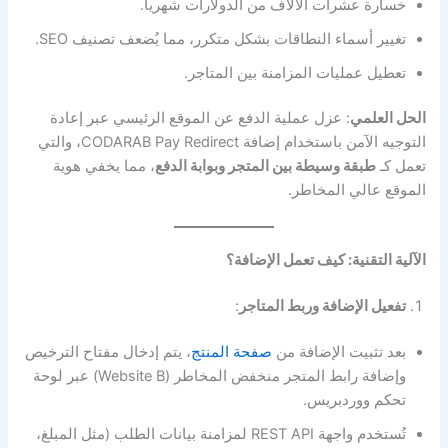
خسارة عشرات الآلاف من الدولارات شهرياً.
تغيير أسماء النطاقات بشكل متكرر، مما يُضعف تصنيف SEO.
تعطيل عمليات المزامنة بين المتاجر.
الحل العلمي
: عزل عملية الدفع عن الموقع الرئيسي عبر إعادة
التوجيه الآمن باستخدام إضافة CODARAB Pay Redirect، والتي
تعمل كـ
طبقة وسيطة بين المتجر وبوابة الدفع
، مما يخفي هوية
الموقع عالي المخاطر.
الآلية التقنية: كيف تعمل الإضافة؟
تفعيل الإضافة وربط المتاجر
:
بعد تثبيت الإضافة من
صفحة المنتج
، يتم إدخال مفتاح الترخيص
وإضافة رابط المتجر منخفض المخاطر (Website B) عبر لوحة
تحكم ووردبريس.
تُستخدم واجهة REST API لمزامنة بيانات الطلب (مثل المبلغ،