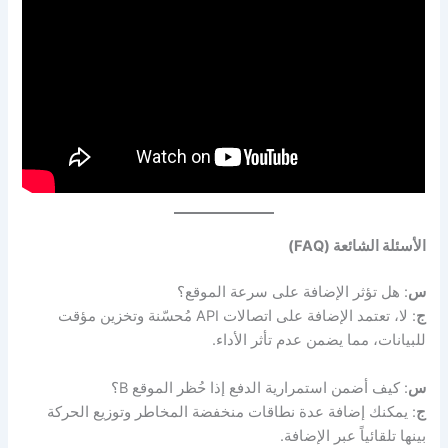
الأسئلة الشائعة (FAQ)
س
: هل تؤثر الإضافة على سرعة الموقع؟
ج
: لا، تعتمد الإضافة على اتصالات API مُحسّنة وتخزين مؤقت
للبيانات، مما يضمن عدم تأثر الأداء.
س
: كيف أضمن استمرارية الدفع إذا حُظر الموقع B؟
ج
: يمكنك إضافة عدة نطاقات منخفضة المخاطر وتوزيع الحركة
بينها تلقائياً عبر الإضافة.