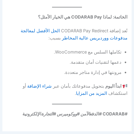
الخاتمة: لماذا CODARAB Pay هي الخيار الأمثل؟
تُعد إضافة CODARAB Pay Redirect
الحل الأفضل لمعالجة
مدفوعات ووردبريس عالية المخاطر
بسبب:
تكاملها السلس مع WooCommerce.
دعمها لتقنيات أمان متقدمة.
مرونتها في إدارة متاجر متعددة.
ابدأ اليوم
بتحويل مدفوعاتك بأمان عبر
شراء الإضافة
أو
استكشاف
المزيد من المزايا
.
#CODARAB #الدفع
الآمن #ووكوميرس #التجارة
الإلكترونية