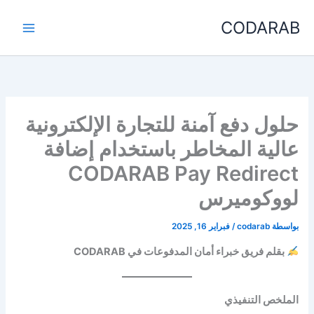
خطي
CODARAB
لى
لمحتوى
حلول دفع آمنة للتجارة الإلكترونية
عالية المخاطر باستخدام إضافة
CODARAB Pay Redirect
لووكوميرس
بواسطة
codarab
/
فبراير 16, 2025
بقلم فريق خبراء أمان المدفوعات في CODARAB
الملخص التنفيذي