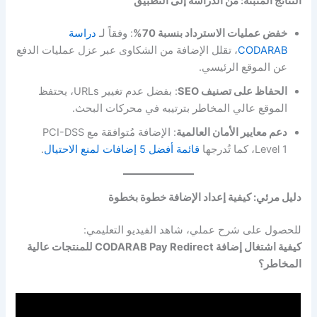
النتائج المُثبتة: من الدراسة إلى التطبيق
خفض عمليات الاسترداد بنسبة 70%
: وفقاً لـ
دراسة
CODARAB
، تقلل الإضافة من الشكاوى عبر عزل عمليات الدفع
عن الموقع الرئيسي.
الحفاظ على تصنيف SEO
: بفضل عدم تغيير URLs، يحتفظ
الموقع عالي المخاطر بترتيبه في محركات البحث.
دعم معايير الأمان العالمية
: الإضافة مُتوافقة مع PCI-DSS
Level 1، كما تُدرجها
قائمة أفضل 5 إضافات لمنع الاحتيال
.
دليل مرئي: كيفية إعداد الإضافة خطوة بخطوة
للحصول على شرح عملي، شاهد الفيديو التعليمي:
كيفية اشتغال إضافة CODARAB Pay Redirect للمنتجات عالية
المخاطر؟