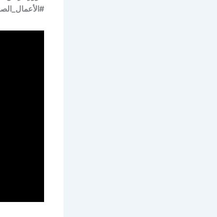
#الأعمال_الصغ