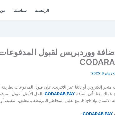
الرئيسية
سياستنا
من 
ضافة ووردبريس لقبول المدفوعات:
CODARA
/
يناير 8, 2025
تجر إلكتروني أو بائعًا عبر الإنترنت، فإن قبول المدفوعات بطريقة آ
عملك. هنا تأتي إضافة
CODARAB PAY
، الحل الأمثل لقبول المدف
 المرتبطة بالتعليق، التقييد، أو النزاعات.
:
CODARAB PAY