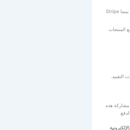
يتيح الوصول إلى أموالك بعد 180 يومًا من التقييد، بينما Stripe
ع المنتجات
 مشاركة هذه
لدفع.
لتجارة_الإلكترونية