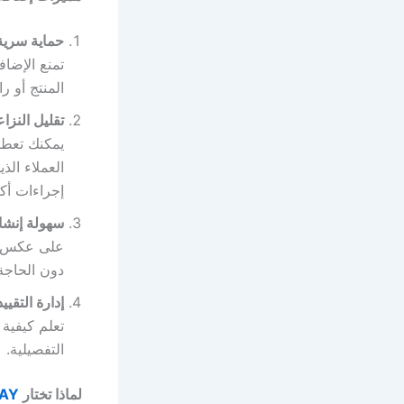
حماية سرية
المنتج أو ر
تقليل النزا
إجراءات أكثر
سهولة إنشاء ح
دون الحاجة
إدارة التقيي
التفصيلية.
لماذا تختار
AY