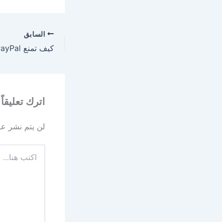
السابق
اترك تعليقاً
لن يتم نشر عنو
اكتب
هنا...