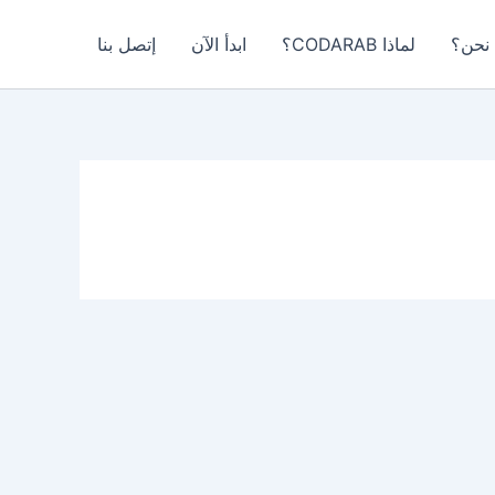
نحن؟
لماذا CODARAB؟
ابدأ الآن
إتصل بنا