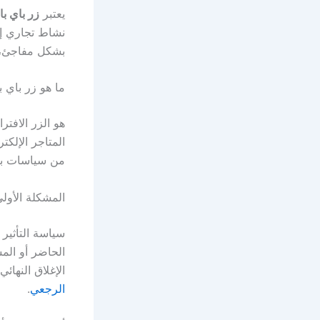
يعتبر
زر باي با
نشاط تجاري إل
بشكل مفاجئ، ب
ما هو زر باي ب
المتاجر الإلكتر
من سياسات باي
المشكلة الأولى
سياسة التأثير
الحاضر أو المس
الإغلاق النهائ
الرجعي
.