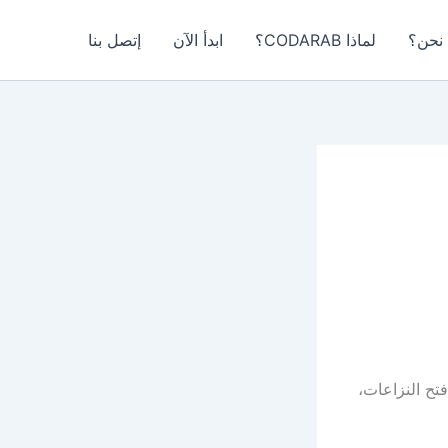
نحن؟
لماذا CODARAB؟
ابدأ الآن
إتصل بنا
تح النزاعات،