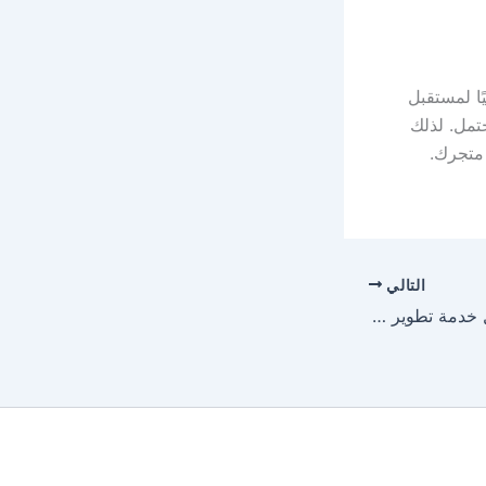
ًا لمستقبل
حتمل. لذلك
متجرك.
التالي
CODARAB DEV أفضل خدمة تطوير مواقع الخليج