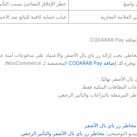
 واسع
خطر الإغلاق المفاجئ بسبب التأثي
ي العلامة التجارية
غياب حماية كافية للبائع ضد الاحتي
CODARAB P
خاطر، يجب إزالة زر باي بال الأصفر والاعتماد على مدفوعات آمنة عب
ا توفره لك
إضافة CODARAB Pay
المخصصة لـ WooCommerce:
 بال الأصفر نهائيًا.
ات البطاقات البنكية فقط.
طر المرتبطة بالنزاعات والتأثير الرجعي.
مخاطر زر باي بال الأصفر
.
فيديو التوضيحي:
مخاطر زر باي بال الأصفر والتأثير الرجعي
.