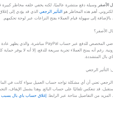
ل الأصفر
وسيلة دفع منتشرة عالميًا، لكنه يخفي خلفه مخاطر كبيرة ق
كتروني. أهم هذه المخاطر هو
التأثير الرجعي
الذي قد يؤدي إلى إغلا
الإضافة إلى سهولة قيام العملاء بفتح النزاعات عبر لوحة تحكمهم.
ال الأصفر؟
هو الزر الافتراضي المخصص للدفع عبر حساب PayPal مباشرة، والذ
ونية. رغم أنه يمنح العملاء تجربة سريعة للدفع، إلا أنه لا يوفر حماية كا
 بال المتشددة.
: التأثير الرجعي
 الرجعي تعني أن أي مشكلة تواجه حساب العميل سواء كانت في الما
تقبل، قد تنعكس تلقائيًا على حساب البائع. وهذا يشمل الإيقاف، التجم
ي. المزيد من التفاصيل متاحة عبر الرابط:
إغلاق حساب باي بال بسبب ال