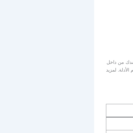
 ضدك من داخل
الأدلة. لمزيد