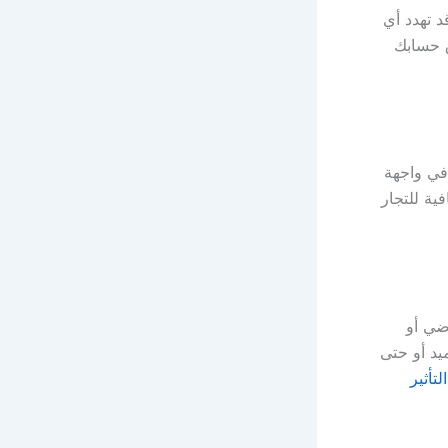
د تهدد أي
ق حسابك
ي يظهر عادة في واجهة
فية للتجار
ضي أو
يد أو حتى
تأثير