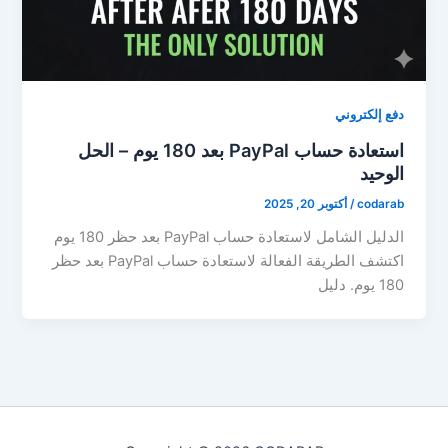
دفع إلكتروني
استعادة حساب PayPal بعد 180 يوم – الحل
الوحيد
codarab
/
أكتوبر 20, 2025
الدليل الشامل لاستعادة حساب PayPal بعد حظر 180 يوم
اكتشف الطريقة الفعالة لاستعادة حساب PayPal بعد حظر
180 يوم. دليل