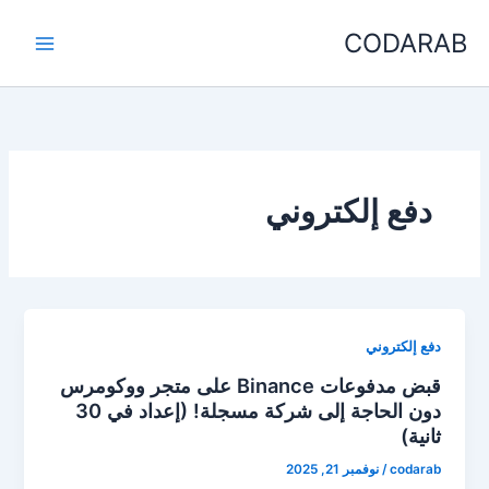
خطي
CODARAB
لى
لمحتوى
دفع إلكتروني
دفع إلكتروني
قبض مدفوعات Binance على متجر ووكومرس
دون الحاجة إلى شركة مسجلة! (إعداد في 30
ثانية)
codarab
/
نوفمبر 21, 2025