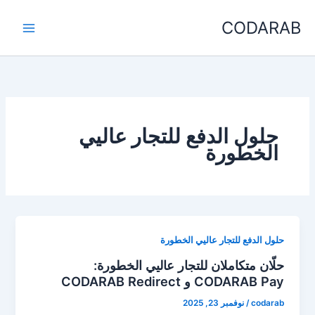
خطي
CODARAB
لى
لمحتوى
حلول الدفع للتجار عاليي
الخطورة
حلول الدفع للتجار عاليي الخطورة
حلّان متكاملان للتجار عاليي الخطورة:
CODARAB Pay و CODARAB Redirect
codarab
/
نوفمبر 23, 2025